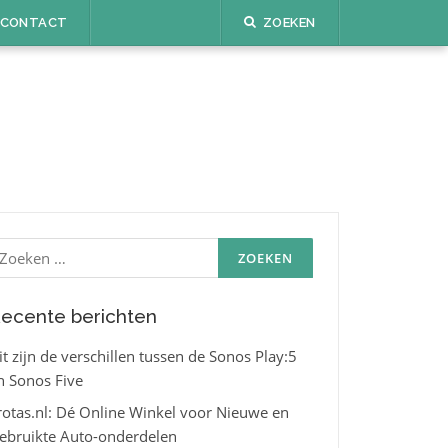
CONTACT
ZOEKEN
oeken
aar:
ecente berichten
it zijn de verschillen tussen de Sonos Play:5
n Sonos Five
rotas.nl: Dé Online Winkel voor Nieuwe en
ebruikte Auto-onderdelen