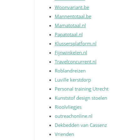
Woonvariant.be
Mannentotaal.be
Mamatotaal.nl
Papatotaal.nl
Klussersplatform.nl
Fijnwinkelen.nl
Travelconcurrent.nl
Roblandreizen
Luville kerstdorp
Personal training Utrecht
Kunststof design stoelen
Rioolvliegjes
outreachonline.nl
Dekbedden van Cassenz
Vrienden