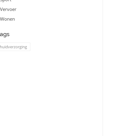
Vervoer
Wonen
ags
huidverzorging