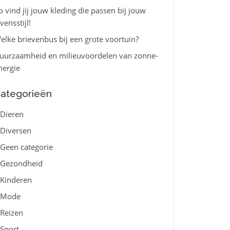
o vind jij jouw kleding die passen bij jouw
vensstijl!
elke brievenbus bij een grote voortuin?
uurzaamheid en milieuvoordelen van zonne-
nergie
ategorieën
Dieren
Diversen
Geen categorie
Gezondheid
Kinderen
Mode
Reizen
Sport