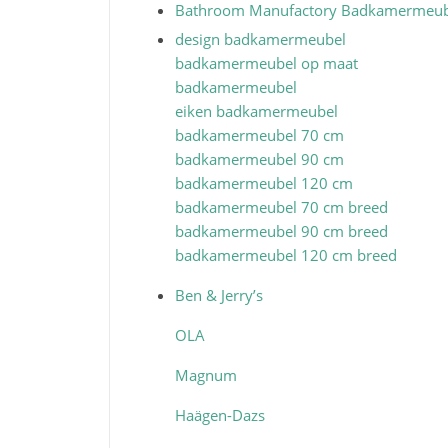
Bathroom Manufactory
Badkamermeub
design badkamermeubel
badkamermeubel op maat
badkamermeubel
eiken badkamermeubel
badkamermeubel 70 cm
badkamermeubel 90 cm
badkamermeubel 120 cm
badkamermeubel 70 cm breed
badkamermeubel 90 cm breed
badkamermeubel 120 cm breed
Ben & Jerry’s
OLA
Magnum
Haägen-Dazs