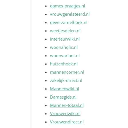
dames-praatjes.nl
vrouwgerelateerd.nl
deverzamelhoek.nl
weetjesdelen.nl
interieurwiki.nl
woonaholic.nl
woonvariant.nl
huizenhoek.nl
mannencorner.nl
zakelijk-direct.nl
Mannenwiki.nl
Damesgids.nl
Mannen-totaal.nl
Vrouwenwiki.nl
Vrouwendirect.nl