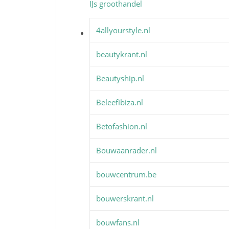
IJs groothandel
4allyourstyle.nl
beautykrant.nl
Beautyship.nl
Beleefibiza.nl
Betofashion.nl
Bouwaanrader.nl
bouwcentrum.be
bouwerskrant.nl
bouwfans.nl