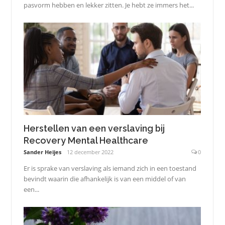
pasvorm hebben en lekker zitten. Je hebt ze immers het...
Herstellen van een verslaving bij
‍Recovery Mental Healthcare
Sander Heijes
12 december 2022
0
Er is sprake van verslaving als iemand zich in een toestand
bevindt waarin die afhankelijk is van een middel of van
een...