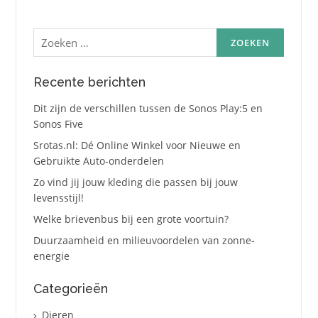
paginering
Zoeken
naar:
Recente berichten
Dit zijn de verschillen tussen de Sonos Play:5 en
Sonos Five
Srotas.nl: Dé Online Winkel voor Nieuwe en
Gebruikte Auto-onderdelen
Zo vind jij jouw kleding die passen bij jouw
levensstijl!
Welke brievenbus bij een grote voortuin?
Duurzaamheid en milieuvoordelen van zonne-
energie
Categorieën
Dieren