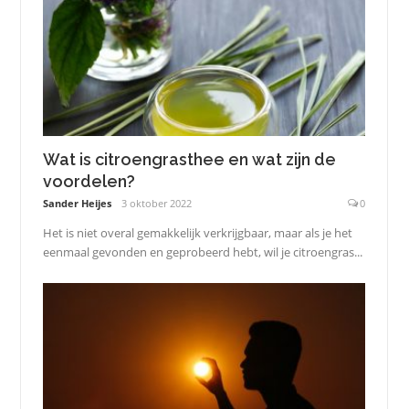
Wat is citroengrasthee en wat zijn de
voordelen?
Sander Heijes
3 oktober 2022
0
Het is niet overal gemakkelijk verkrijgbaar, maar als je het
eenmaal gevonden en geprobeerd hebt, wil je citroengras...