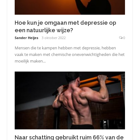
Hoe kun je omgaan met depressie op
een natuurlijke wijze?
Sander Heijes
3 oktober 2022
0
Mensen die te kampen hebben met depressie, hebben
vaak te maken met chemische onevenwichtigheden die het
moeilijk maken...
Naar schatting gebruikt ruim 66% van de