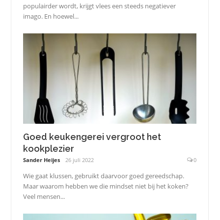
populairder wordt, krijgt vlees een steeds negatiever
imago. En hoewel...
Goed keukengerei vergroot het
kookplezier
Sander Heijes
26 juli 2022
0
Wie gaat klussen, gebruikt daarvoor goed gereedschap.
Maar waarom hebben we die mindset niet bij het koken?
Veel mensen...