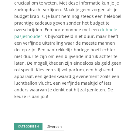
cruciaal om te weten. Met deze informatie kun je je
zoekopdracht verfijnen. Maak je geen zorgen als je
budget krap is. Je kunt hem nog steeds een heleboel
prachtige cadeaus geven zonder het budget te
overschrijden. Een portemonnee met een
dubbele
pasjeshouder
is bijvoorbeeld niet duur, maar heeft
een verfijnde uitstraling waar de meeste mannen
dol op zijn. Een aantrekkelijk horloge hoeft echter
niet duur te zijn om een ​​blijvende indruk achter te
laten. De mogelijkheden zijn eindeloos als geld geen
rol speelt. Kies een stijlvol parfum, een high-end
apparaat, een gedenkwaardig evenement zoals een
luchtballon vlucht, een verfijnde maaltijd of iets
anders waarvan je denkt dat hij zal genieten. De
keuze is aan jou!
Diversen
CATEGORIEËN