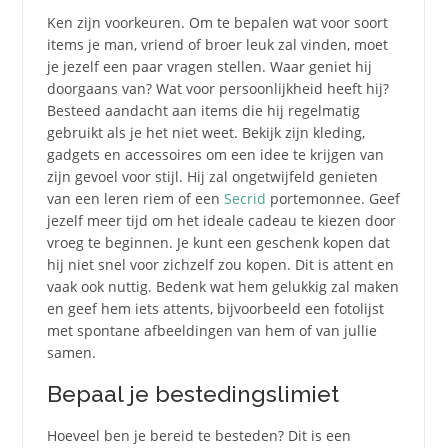
Ken zijn voorkeuren. Om te bepalen wat voor soort
items je man, vriend of broer leuk zal vinden, moet
je jezelf een paar vragen stellen. Waar geniet hij
doorgaans van? Wat voor persoonlijkheid heeft hij?
Besteed aandacht aan items die hij regelmatig
gebruikt als je het niet weet. Bekijk zijn kleding,
gadgets en accessoires om een ​​idee te krijgen van
zijn gevoel voor stijl. Hij zal ongetwijfeld genieten
van een leren riem of een
Secrid
portemonnee. Geef
jezelf meer tijd om het ideale cadeau te kiezen door
vroeg te beginnen. Je kunt een geschenk kopen dat
hij niet snel voor zichzelf zou kopen. Dit is attent en
vaak ook nuttig. Bedenk wat hem gelukkig zal maken
en geef hem iets attents, bijvoorbeeld een fotolijst
met spontane afbeeldingen van hem of van jullie
samen.
Bepaal je bestedingslimiet
Hoeveel ben je bereid te besteden? Dit is een