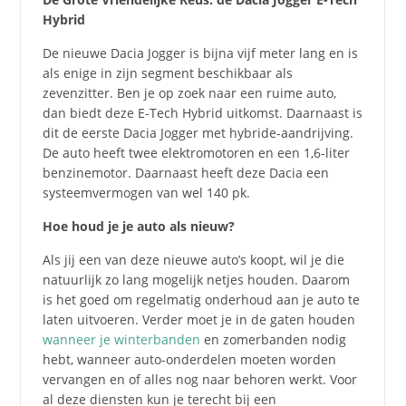
Hybrid
De nieuwe Dacia Jogger is bijna vijf meter lang en is
als enige in zijn segment beschikbaar als
zevenzitter. Ben je op zoek naar een ruime auto,
dan biedt deze E-Tech Hybrid uitkomst. Daarnaast is
dit de eerste Dacia Jogger met hybride-aandrijving.
De auto heeft twee elektromotoren en een 1,6-liter
benzinemotor. Daarnaast heeft deze Dacia een
systeemvermogen van wel 140 pk.
Hoe houd je je auto als nieuw?
Als jij een van deze nieuwe auto’s koopt, wil je die
natuurlijk zo lang mogelijk netjes houden. Daarom
is het goed om regelmatig onderhoud aan je auto te
laten uitvoeren. Verder moet je in de gaten houden
wanneer je winterbanden
en zomerbanden nodig
hebt, wanneer auto-onderdelen moeten worden
vervangen en of alles nog naar behoren werkt. Voor
al deze diensten kun je terecht bij een