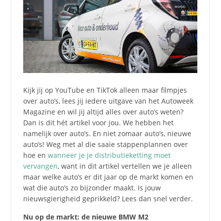
Kijk jij op YouTube en TikTok alleen maar filmpjes
over auto’s, lees jij iedere uitgave van het Autoweek
Magazine en wil jij altijd alles over auto’s weten?
Dan is dit hét artikel voor jou. We hebben het
namelijk over auto’s. En niet zomaar auto’s, nieuwe
auto’s! Weg met al die saaie stappenplannen over
hoe en
wanneer je je distributieketting moet
vervangen
, want in dit artikel vertellen we je alleen
maar welke auto’s er dit jaar op de markt komen en
wat die auto’s zo bijzonder maakt. Is jouw
nieuwsgierigheid geprikkeld? Lees dan snel verder.
Nu op de markt: de nieuwe BMW M2