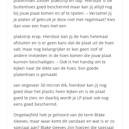
platenhoes zonder plakstrip en flap. Hierdoor is de
buitenhoes goed beschermd maar kan jij altijd nog
bij jouw plaat komen en af te spelen. – Verzamel jij
je platen of gebruik je deze niet met regelmaat? Kies
dan voor een hoes met een
plakstrip erop. Hierdoor kan jij de hoes helemaal
afsluiten en is er geen kans dat de plaat uit de hoes
valt, maar nog belangrijker er kan geen stof of
andere invloeden in de hoes komen die jouw plaat
kunnen beschadigen. – Ook is het handig om te
kijken naar de dikte van de hoes. Een goede
platenhoes is gemaakt
van ongeveer 50 micron dik, hierdoor kan jij nog
goed door het plastic heen kijken en is de plaat
goed te zien, en daarbij wordt je LP plaat ook nog
eens goed beschermd.
Ongetwijfeld heb je gehoord van de term Blake
sleeves, maar waar komt dit vandaan en wat is er zo
speciaal aan?
Blake sleeves zijn hoezen die speciaal