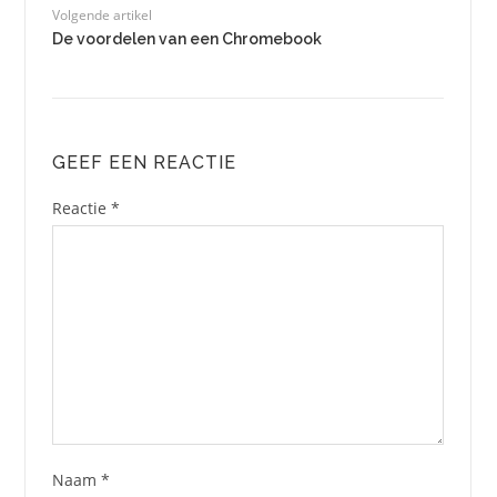
Volgende artikel
De voordelen van een Chromebook
GEEF EEN REACTIE
Reactie
*
Naam
*