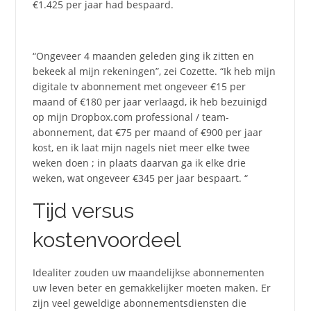
€1.425 per jaar had bespaard.
“Ongeveer 4 maanden geleden ging ik zitten en
bekeek al mijn rekeningen”, zei Cozette. “Ik heb mijn
digitale tv abonnement met ongeveer €15 per
maand of €180 per jaar verlaagd, ik heb bezuinigd
op mijn Dropbox.com professional / team-
abonnement, dat €75 per maand of €900 per jaar
kost, en ik laat mijn nagels niet meer elke twee
weken doen ; in plaats daarvan ga ik elke drie
weken, wat ongeveer €345 per jaar bespaart. “
Tijd versus
kostenvoordeel
Idealiter zouden uw maandelijkse abonnementen
uw leven beter en gemakkelijker moeten maken. Er
zijn veel geweldige abonnementsdiensten die