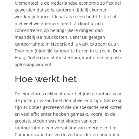
Momenteel is de Nederlandse economie zo flexibel
geworden dat zelfs kantoren tijdelijk kunnen
worden gehuurd. Ideaal als u een bedrijf start of
niet veel werknemers heeft. Zo kunt u zich
concentreren op belangrijkere dingen dan
maandelijkse huurkosten. Centraal gelegen
kantoorruimte in Nederland is vaak extreem duur.
Door een (tijdelijk) kantoor te huren in Utrecht, Den
Haag, Rotterdam of Amsterdam, kunt u een gepaste
oplossing vinden!
Hoe werkt het
De eindeloze zoektocht naar het juiste kantoor voor
de juiste prijs kan heel demotiverend zijn. Gelukkig
zijn er opties gecreëerd die de zoekactie veel korter
en veel efficiënter hebben gemaakt. Vooral in de
grootste steden was het vinden van een
kantoorruimte een verspilling van energie en tijd.
Communicatie tussen de verhuurder en potentiële