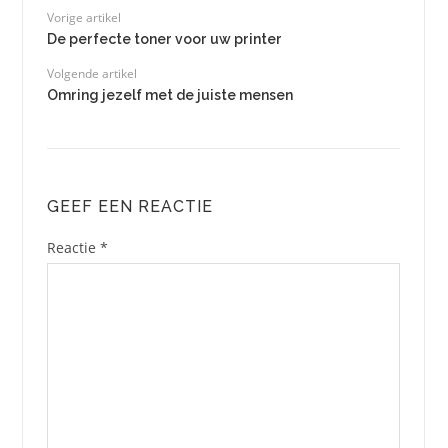
Vorige artikel
De perfecte toner voor uw printer
Volgende artikel
Omring jezelf met de juiste mensen
GEEF EEN REACTIE
Reactie
*