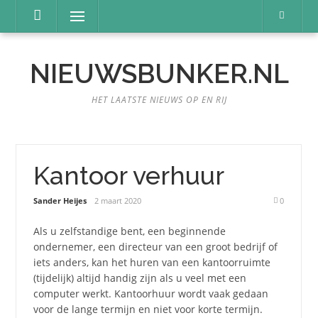
Naar
Menu
de
inhoud
springen
NIEUWSBUNKER.NL
HET LAATSTE NIEUWS OP EN RIJ
Kantoor verhuur
Sander Heijes
2 maart 2020
0
Als u zelfstandige bent, een beginnende
ondernemer, een directeur van een groot bedrijf of
iets anders, kan het huren van een kantoorruimte
(tijdelijk) altijd handig zijn als u veel met een
computer werkt. Kantoorhuur wordt vaak gedaan
voor de lange termijn en niet voor korte termijn.