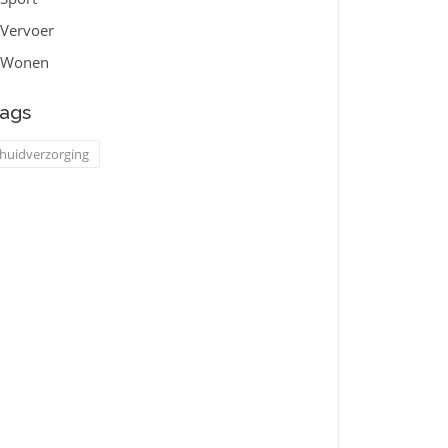
Vervoer
Wonen
ags
huidverzorging