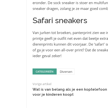
eronder. De sock sneaker is stoer en multifun
sneaker dragen, zolang je ze maar goed comb
Safari sneakers
Van jurken tot broeken, panterprint zien we i
printje geeft je outfit net even dat beetje extr
dierenprints kunnen dit voorjaar. De ‘safari’ s
of ga je voor een all-over print? Dat de sneake
ieder geval zeker!
Diversen
CATEGORIEËN
Vorige artikel
Wat is van belang als je een koptelefoon
voor je kinderen koopt