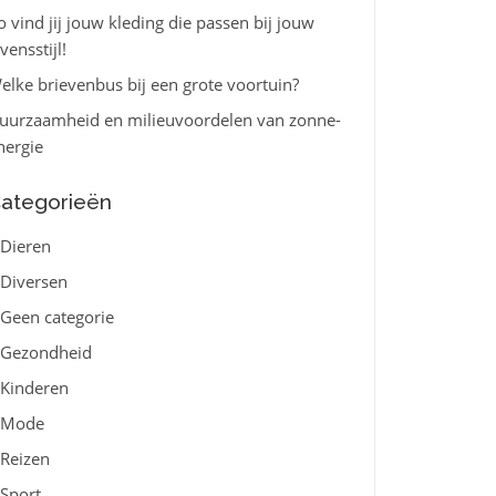
o vind jij jouw kleding die passen bij jouw
vensstijl!
elke brievenbus bij een grote voortuin?
uurzaamheid en milieuvoordelen van zonne-
nergie
ategorieën
Dieren
Diversen
Geen categorie
Gezondheid
Kinderen
Mode
Reizen
Sport