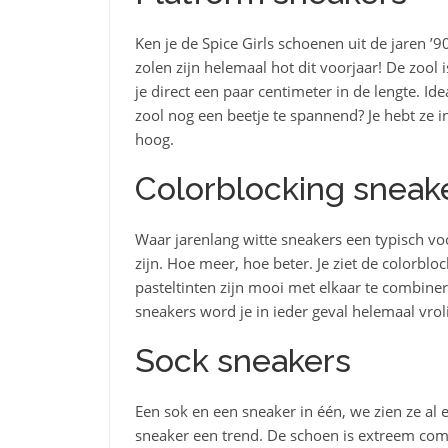
Ken je de Spice Girls schoenen uit de jaren ’
zolen zijn helemaal hot dit voorjaar! De zool
je direct een paar centimeter in de lengte. I
zool nog een beetje te spannend? Je hebt ze 
hoog.
Colorblocking sneak
Waar jarenlang witte sneakers een typisch vo
zijn. Hoe meer, hoe beter. Je ziet de colorblo
pasteltinten zijn mooi met elkaar te combiner
sneakers word je in ieder geval helemaal vroli
Sock sneakers
Een sok en een sneaker in één, we zien ze al ee
sneaker een trend. De schoen is extreem comfo