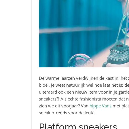
De warme laarzen verdwijnen de kast in, het
bloei. Je weet natuurlijk wel hoe laat het is; 
uiteraard ook een nieuw item voor in je gard
sneakers?! Als echte fashionista moeten dat 
zien we dit voorjaar? Van
hippe Vans
met plate
sneakertrends voor de lente.
Platform sneakers