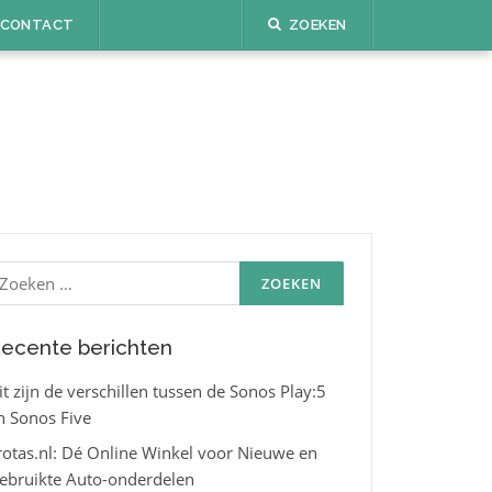
CONTACT
ZOEKEN
oeken
aar:
ecente berichten
it zijn de verschillen tussen de Sonos Play:5
n Sonos Five
rotas.nl: Dé Online Winkel voor Nieuwe en
ebruikte Auto-onderdelen