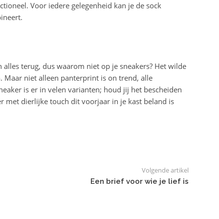
ctioneel. Voor iedere gelegenheid kan je de sock
ineert.
n alles terug, dus waarom niet op je sneakers? Het wilde
a. Maar niet alleen panterprint is on trend, alle
neaker is er in velen varianten; houd jij het bescheiden
r met dierlijke touch dit voorjaar in je kast beland is
Volgende artikel
Een brief voor wie je lief is