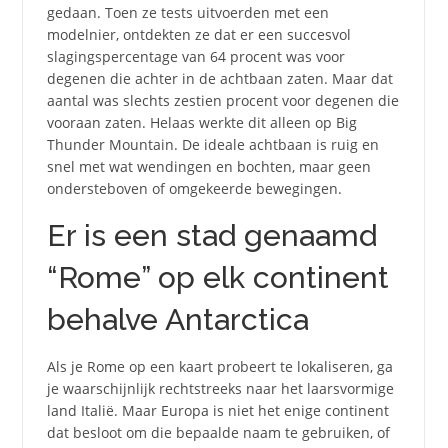
gedaan. Toen ze tests uitvoerden met een
modelnier, ontdekten ze dat er een succesvol
slagingspercentage van 64 procent was voor
degenen die achter in de achtbaan zaten. Maar dat
aantal was slechts zestien procent voor degenen die
vooraan zaten. Helaas werkte dit alleen op Big
Thunder Mountain. De ideale achtbaan is ruig en
snel met wat wendingen en bochten, maar geen
ondersteboven of omgekeerde bewegingen.
Er is een stad genaamd
“Rome” op elk continent
behalve Antarctica
Als je Rome op een kaart probeert te lokaliseren, ga
je waarschijnlijk rechtstreeks naar het laarsvormige
land Italië. Maar Europa is niet het enige continent
dat besloot om die bepaalde naam te gebruiken, of