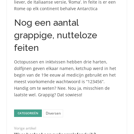
liever, de Italiaanse versie, ‘Roma’. In feite is er een
Rome op elk continent behalve Antarctica
Nog een aantal
grappige, nutteloze
feiten
Octopussen en inktvissen hebben drie harten,
dolfijnen geven elkaar namen, ketchup werd in het
begin van de 19e eeuw al medicijn gebruikt en het
meest voorkomende wachtwoord is “123456”.
Handig om te weten? Nee. Nou ja, misschien de
laatste wel. Grappig? Dat sowieso!
Diversen
CATEGORIEËN
Vorige artikel