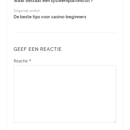
Waar bestaat een systeemplafond uit ?
Volgende artikel
De beste tips voor casino-beginners
GEEF EEN REACTIE
Reactie
*