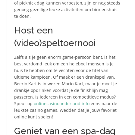
of picknick dag kunnen verpesten, zijn er nog steeds
genoeg gezellige leuke activiteiten om binnenshuis
te doen.
Host een
(video)speltoernooi
Zelfs als je geen enorm game-persoon bent, is het
best verdomd leuk om een heleboel mensen is je
huis te hebben om te vechten voor de titel van
ultieme kampioen. Of maak er een drankspel van.
Beerio Kart is in wezen Mario Kart, maar je moet je
drankje opdrinken voordat je de finishlijn mag
passeren. Is iedereen in een competitieve modus?
Speur op
onlinecasinonederland.info
eens naar de
leukste casino games. Wedden dat je jouw favoriet
online kunt spelen!
Geniet van een spa-dag