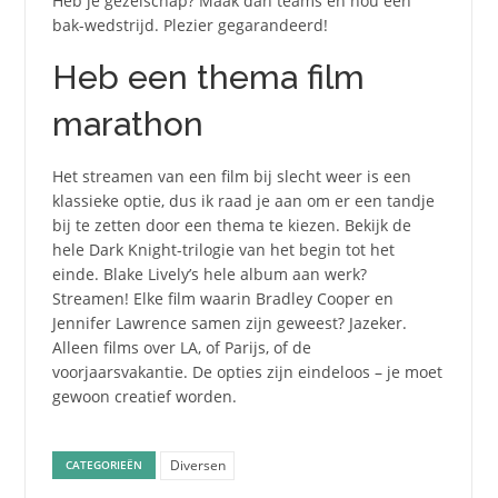
Heb je gezelschap? Maak dan teams en hou een
bak-wedstrijd. Plezier gegarandeerd!
Heb een thema film
marathon
Het streamen van een film bij slecht weer is een
klassieke optie, dus ik raad je aan om er een tandje
bij te zetten door een thema te kiezen. Bekijk de
hele Dark Knight-trilogie van het begin tot het
einde. Blake Lively’s hele album aan werk?
Streamen! Elke film waarin Bradley Cooper en
Jennifer Lawrence samen zijn geweest? Jazeker.
Alleen films over LA, of Parijs, of de
voorjaarsvakantie. De opties zijn eindeloos – je moet
gewoon creatief worden.
Diversen
CATEGORIEËN