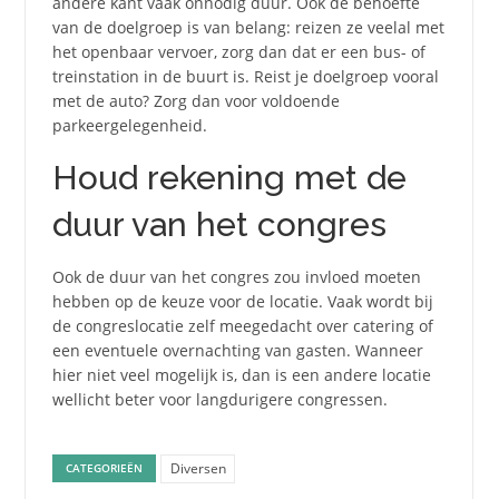
andere kant vaak onnodig duur. Ook de behoefte
van de doelgroep is van belang: reizen ze veelal met
het openbaar vervoer, zorg dan dat er een bus- of
treinstation in de buurt is. Reist je doelgroep vooral
met de auto? Zorg dan voor voldoende
parkeergelegenheid.
Houd rekening met de
duur van het congres
Ook de duur van het congres zou invloed moeten
hebben op de keuze voor de locatie. Vaak wordt bij
de congreslocatie zelf meegedacht over catering of
een eventuele overnachting van gasten. Wanneer
hier niet veel mogelijk is, dan is een andere locatie
wellicht beter voor langdurigere congressen.
Diversen
CATEGORIEËN