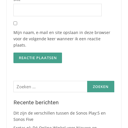
Mijn naam, e-mail en site opslaan in deze browser
voor de volgende keer wanneer ik een reactie
plaats.
Zoeken
naar:
Recente berichten
Dit zijn de verschillen tussen de Sonos Play:5 en
Sonos Five
Srotas.nl: Dé Online Winkel voor Nieuwe en