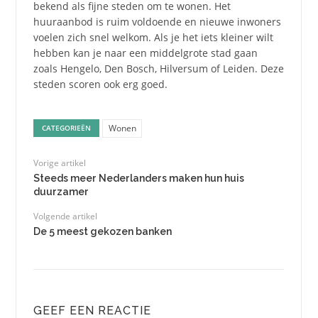
bekend als fijne steden om te wonen. Het
huuraanbod is ruim voldoende en nieuwe inwoners
voelen zich snel welkom. Als je het iets kleiner wilt
hebben kan je naar een middelgrote stad gaan
zoals Hengelo, Den Bosch, Hilversum of Leiden. Deze
steden scoren ook erg goed.
Wonen
CATEGORIEËN
Vorige artikel
Steeds meer Nederlanders maken hun huis
duurzamer
Volgende artikel
De 5 meest gekozen banken
GEEF EEN REACTIE