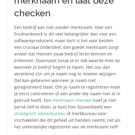
merknaam en laat deze
checken
Een bedrijf kan niet zonder merknaam. Voor een
frisdrankmerk is dit veel belangrijker dan voor een
softwareproducent, maar toch is het voor beiden
een cruciaal onderdeel. Een goede merknaam zorgt
ervoor dat mensen jouw bedrijf leren kennen en
erkennen. Daarnaast bouw je er ook waarde mee op
wanneer je bedrijf begint te lopen. Het zou dan
vervelend zijn om je naam nog te moeten wijzigen.
Dat kan gebeuren wanneer je naam niet
geregistreerd staat. Om je naam te registreren moet
je eerst controleren of een ander die naam niet al in
gebruik heeft. Een
merknaam checken
hoef je niet
persé zelf te doen. Je kunt hier bijvoorbeeld een
strategisch adviesbureau
of merkbureau voor
inschakelen die dit geheel uit handen neemt, net als
het uiteindelijke registreren van de merknaam zelf!