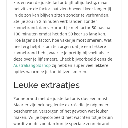
kiezen van de juiste factor blijft altijd lastig, maar
het zit zo: de factor laat zien hoeveel keer langer jij
in de zon kan blijven zitten zonder te verbranden.
Stel je zou in 2 minuten verbranden zonder
zonnebrand, dan verbrand je met factor 50 pas na
100 minuten omdat het dan 50 keer zo lang kan.
Hoe lager de factor, hoe vaker je moet smeren. Wat
heel erg helpt is om te zorgen dat je een lekkere
zonnebrand hebt, waar je je prettig bij voelt als je
deze over je lijf smeert. Check bijvoorbeeld eens de
Australiangoldshop
zij hebben super veel lekkere
opties waarmee je kan blijven smeren.
Leuke extraatjes
Zonnebrand met de juiste factor is dus een must.
Maar er zijn ook nog leuke extra’s die je nóg meer
beschermen, verzorgen of het gewoon wat leuker
maken. Wil je bijvoorbeeld niet wachten tot je bruin
wordt van de zon dan kun je speciale zonnebrand