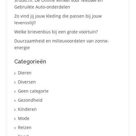
Srotas.nl: Dé Online Winkel voor Nieuwe en
Gebruikte Auto-onderdelen
Zo vind jij jouw kleding die passen bij jouw
levensstijl!
Welke brievenbus bij een grote voortuin?
Duurzaamheid en milieuvoordelen van zonne-
energie
Categorieën
Dieren
Diversen
Geen categorie
Gezondheid
Kinderen
Mode
Reizen