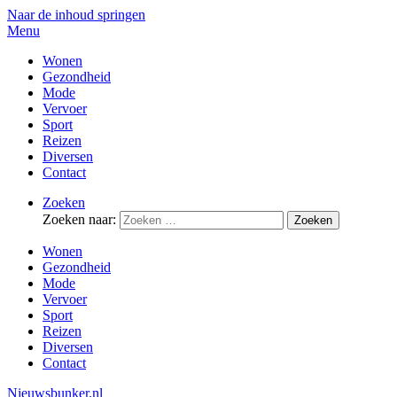
Naar de inhoud springen
Menu
Wonen
Gezondheid
Mode
Vervoer
Sport
Reizen
Diversen
Contact
Zoeken
Zoeken naar:
Wonen
Gezondheid
Mode
Vervoer
Sport
Reizen
Diversen
Contact
Nieuwsbunker.nl