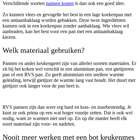
Verschillende soorten
pannen kopen
is dan ook een goed idee.
Zo kunnen vlees en gevogelte het best in een lage koekenpan met
een antiaanbaklaag worden gebakken. Deze twee ingrediënten
kunnen ook in een koekenpan zonder aanbaklaag. Wie vlees wil
aanbraden, kan het best voor een pan met een antiaanbaklaag
kiezen.
Welk materiaal gebruiken?
Pannen en ander keukengerei zijn van allerlei soorten materialen. Er
zit bij het koken wel verschil in een aluminium pan, een gietijzeren
pan of een RVS pan. Zo geeft aluminium een snellere warmte
geleiding, terwijl gietijzer de warmte lang vast houdt. Het duurt met
gietijzer ook langer voor de pan heet is.
RVS pannen zijn dan weer erg hard en kras- en zuurbestendig. Je
kunt ze ook prima op een wat hoger vuurtje zetten. Dat is ook wel
nodig, want ze warmen niet snel op. En op die manier heeft elk
soort materiaal zijn voor- en nadelen.
Nooit meer werken met een bot keukenmes