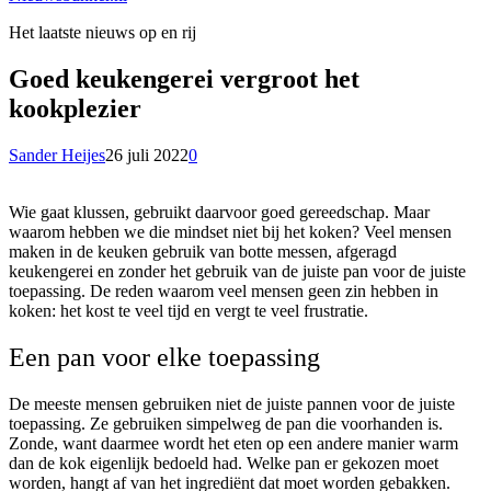
Het laatste nieuws op en rij
Goed keukengerei vergroot het
kookplezier
Sander Heijes
26 juli 2022
0
Wie gaat klussen, gebruikt daarvoor goed gereedschap. Maar
waarom hebben we die mindset niet bij het koken? Veel mensen
maken in de keuken gebruik van botte messen, afgeragd
keukengerei en zonder het gebruik van de juiste pan voor de juiste
toepassing. De reden waarom veel mensen geen zin hebben in
koken: het kost te veel tijd en vergt te veel frustratie.
Een pan voor elke toepassing
De meeste mensen gebruiken niet de juiste pannen voor de juiste
toepassing. Ze gebruiken simpelweg de pan die voorhanden is.
Zonde, want daarmee wordt het eten op een andere manier warm
dan de kok eigenlijk bedoeld had. Welke pan er gekozen moet
worden, hangt af van het ingrediënt dat moet worden gebakken.