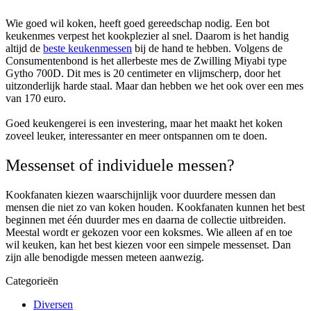
Wie goed wil koken, heeft goed gereedschap nodig. Een bot
keukenmes verpest het kookplezier al snel. Daarom is het handig
altijd de
beste keukenmessen
bij de hand te hebben. Volgens de
Consumentenbond is het allerbeste mes de Zwilling Miyabi type
Gytho 700D. Dit mes is 20 centimeter en vlijmscherp, door het
uitzonderlijk harde staal. Maar dan hebben we het ook over een mes
van 170 euro.
Goed keukengerei is een investering, maar het maakt het koken
zoveel leuker, interessanter en meer ontspannen om te doen.
Messenset of individuele messen?
Kookfanaten kiezen waarschijnlijk voor duurdere messen dan
mensen die niet zo van koken houden. Kookfanaten kunnen het best
beginnen met één duurder mes en daarna de collectie uitbreiden.
Meestal wordt er gekozen voor een koksmes. Wie alleen af en toe
wil keuken, kan het best kiezen voor een simpele messenset. Dan
zijn alle benodigde messen meteen aanwezig.
Categorieën
Diversen