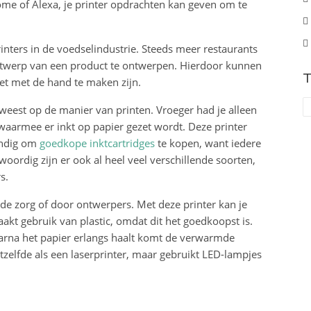
Home of Alexa, je printer opdrachten kan geven om te
inters in de voedselindustrie. Steeds meer restaurants
twerp van een product te ontwerpen. Hierdoor kunnen
T
et met de hand te maken zijn.
geweest op de manier van printen. Vroeger had je alleen
r waarmee er inkt op papier gezet wordt. Deze printer
andig om
goedkope inktcartridges
te kopen, want iedere
rdig zijn er ook al heel veel verschillende soorten,
s.
de zorg of door ontwerpers. Met deze printer kan je
aakt gebruik van plastic, omdat dit het goedkoopst is.
aarna het papier erlangs haalt komt de verwarmde
tzelfde als een laserprinter, maar gebruikt LED-lampjes