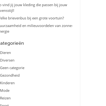
o vind jij jouw kleding die passen bij jouw
vensstijl!
elke brievenbus bij een grote voortuin?
uurzaamheid en milieuvoordelen van zonne-
nergie
ategorieën
Dieren
Diversen
Geen categorie
Gezondheid
Kinderen
Mode
Reizen
Sport