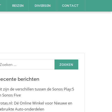
T
REIZEN
DIVERSEN
CONTACT
oeken
aar:
ecente berichten
it zijn de verschillen tussen de Sonos Play:5
n Sonos Five
rotas.nl: Dé Online Winkel voor Nieuwe en
ebruikte Auto-onderdelen