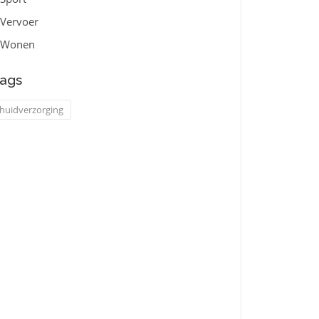
Vervoer
Wonen
ags
huidverzorging