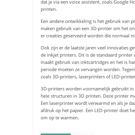
dat je via een voice assistent, zoals Google 
printen.
Een andere ontwikkeling is het gebruik van pr
maken gebruik van een 3D-printer om het on
er creaties geserveerd worden die normaal ni
Ook zijn er de laatste jaren veel innovaties 
de inkjet printers. Dit is de standaard printe
maakt gebruik van inktcartridges en het is h
periode moeten ze vervangen worden. Tegenwoo
zoals 3D-printers, laserprinters of LED-printer
3D-printers worden voornamelijk gebruikt in 
hele structuren in 3D printen. Deze printer m
Een laserprinter wordt verwarmd en als je d
afdruk op het papier. Een LED-printer doet he
om op te warmen.