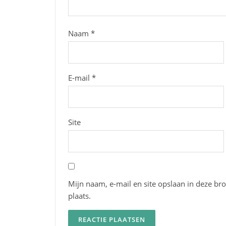
Naam
*
E-mail
*
Site
Mijn naam, e-mail en site opslaan in deze br
plaats.