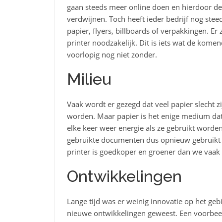
gaan steeds meer online doen en hierdoor den
verdwijnen. Toch heeft ieder bedrijf nog ste
papier, flyers, billboards of verpakkingen. E
printer noodzakelijk. Dit is iets wat de kome
voorlopig nog niet zonder.
Milieu
Vaak wordt er gezegd dat veel papier slecht z
worden. Maar papier is het enige medium dat
elke keer weer energie als ze gebruikt worden
gebruikte documenten dus opnieuw gebruikt w
printer is goedkoper en groener dan we vaak
Ontwikkelingen
Lange tijd was er weinig innovatie op het gebi
nieuwe ontwikkelingen geweest. Een voorbeeld