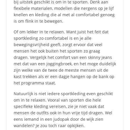
bij uitstek geschikt is om in te sporten. Denk aan
flexibele materialen, modellen die nergens op je lijf
knellen en kleding die al met al comfortabel genoeg
is om flink in te bewegen.
Of om lekker in te relaxen. Want juist het feit dat
sportkleding zo comfortabel is en je alle
bewegingsvrijheid geeft, zorgt ervoor dat veel
mensen het ook buiten het sporten zo graag
dragen. Vergelijk het comfort van een skinny jeans
met dat van een joggingbroek, en het moge duidelijk
zijn welke van de twee de meeste mensen uit de
kast trekken als er een dagje hangen op de bank op
het programma staat.
Natuurlijk is niet iedere sportkleding even geschikt
om in te relaxen. Vooral van sporten die hele
specifieke kleding vereisen, zie je niet vaak dat
mensen de outfits ook in hun vrije tijd dragen. Wel
eens iemand in een judopak door de wijk zien
wandelen? Je zou toch raar opkijken.