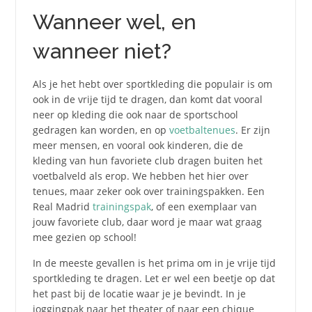
Wanneer wel, en
wanneer niet?
Als je het hebt over sportkleding die populair is om
ook in de vrije tijd te dragen, dan komt dat vooral
neer op kleding die ook naar de sportschool
gedragen kan worden, en op
voetbaltenues
. Er zijn
meer mensen, en vooral ook kinderen, die de
kleding van hun favoriete club dragen buiten het
voetbalveld als erop. We hebben het hier over
tenues, maar zeker ook over trainingspakken. Een
Real Madrid
trainingspak
, of een exemplaar van
jouw favoriete club, daar word je maar wat graag
mee gezien op school!
In de meeste gevallen is het prima om in je vrije tijd
sportkleding te dragen. Let er wel een beetje op dat
het past bij de locatie waar je je bevindt. In je
joggingpak naar het theater of naar een chique