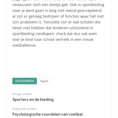
restaurant: toch een beetje gek. Ook in sportkleding
naar je werk gaan is lang niet overal geaccepteerd,
al zijn er genoeg bedrijven of functies waar het niet
zo’n probleem is. Tenslotte zijn er ook scholen die
liever niet hebben dat kinderen uitsluitend in
sportkleding rondlopen, check dat dus ook even
voor je kind naar school vertrekt in een nieuw
voetbaltenue.
Sport
CATEGORIEËN
Vorige artikel
Sporters en de kleding
Volgende artikel
Psychologische voordelen van voetbal