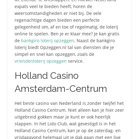
expats veel te bieden heeft, horen de
weersomstandigheden er niet bij. De vele
regenachtige dagen bieden een perfecte
gelegenheid om, af en toe of regelmatig, de loterij
online te spelen. Ben je er klaar mee? Je kan gratis
de
bankgiro loterij opzeggen
. Naast de bankgiro
loterij biedt Opzeggen.nl tal van diensten die je
simpel en snel kan opzeggen, zoals de
vriendenloterij opzeggen
service.
Holland Casino
Amsterdam-Centrum
Het beste casino van Nederland is zonder twijfel het
Holland Casino Centrum. Niet alleen kan je hier zeer
uitgebreid gokken maar je kunt er ook heerlijk
stappen. In het Lido Club, wat gevestigd is in het
Holland Casino Centrum, kan je op de zaterdag- en
vrijdagavond helemaal uit je dak gaan met een live