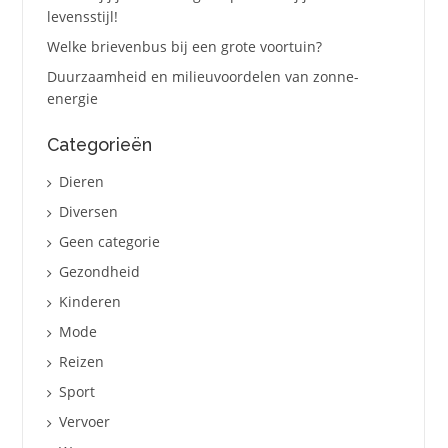
levensstijl!
Welke brievenbus bij een grote voortuin?
Duurzaamheid en milieuvoordelen van zonne-
energie
Categorieën
Dieren
Diversen
Geen categorie
Gezondheid
Kinderen
Mode
Reizen
Sport
Vervoer