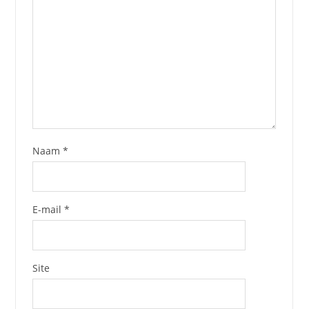
Naam
*
E-mail
*
Site