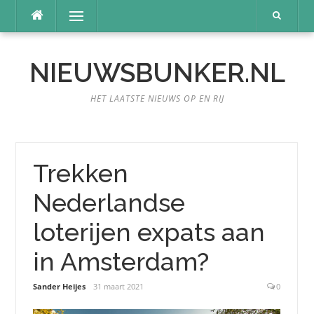
Naar
Menu
de
inhoud
springen
NIEUWSBUNKER.NL
HET LAATSTE NIEUWS OP EN RIJ
Trekken
Nederlandse
loterijen expats aan
in Amsterdam?
Sander Heijes
31 maart 2021
0