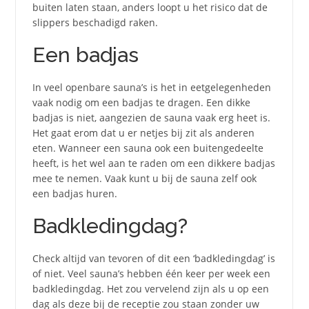
buiten laten staan, anders loopt u het risico dat de
slippers beschadigd raken.
Een badjas
In veel openbare sauna’s is het in eetgelegenheden
vaak nodig om een ​​badjas te dragen. Een dikke
badjas is niet, aangezien de sauna vaak erg heet is.
Het gaat erom dat u er netjes bij zit als anderen
eten. Wanneer een sauna ook een buitengedeelte
heeft, is het wel aan te raden om een dikkere badjas
mee te nemen. Vaak kunt u bij de sauna zelf ook
een badjas huren.
Badkledingdag?
Check altijd van tevoren of dit een ‘badkledingdag’ is
of niet. Veel sauna’s hebben één keer per week een
badkledingdag. Het zou vervelend zijn als u op een
dag als deze bij de receptie zou staan zonder uw