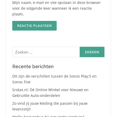
Mijn naam, e-mail en site opslaan in deze browser
voor de volgende keer wanneer ik een reactie
plaats.
Zoeken
naar:
Recente berichten
Dit zijn de verschillen tussen de Sonos Play:5 en
Sonos Five
Srotas.nl: Dé Online Winkel voor Nieuwe en
Gebruikte Auto-onderdelen
Zo vind jij jouw kleding die passen bij jouw
levensstijl!
Welke brievenbus bij een grote voortuin?