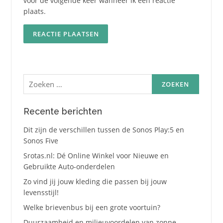
voor de volgende keer wanneer ik een reactie
plaats.
Zoeken
naar:
Recente berichten
Dit zijn de verschillen tussen de Sonos Play:5 en
Sonos Five
Srotas.nl: Dé Online Winkel voor Nieuwe en
Gebruikte Auto-onderdelen
Zo vind jij jouw kleding die passen bij jouw
levensstijl!
Welke brievenbus bij een grote voortuin?
Duurzaamheid en milieuvoordelen van zonne-