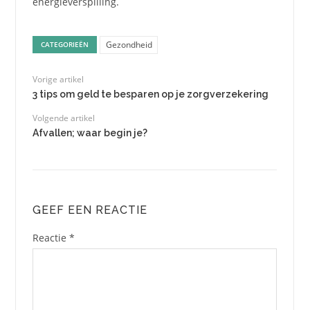
energieverspilling.
Gezondheid
CATEGORIEËN
Vorige artikel
3 tips om geld te besparen op je zorgverzekering
Volgende artikel
Afvallen; waar begin je?
GEEF EEN REACTIE
Reactie
*